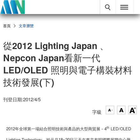
首頁
文章瀏覽
從2012 Lighting Japan 、
Nepcon Japan看新一代
LED/OLED 照明與電子構裝材料
技術發展(下)
刊登日期:2012/4/5
字級
th
2012年全球第一場結合照明技術與產品的大型商貿展－4
LED/OLED
Lighting Technology，於元月18~20日三天在東京有明國際展覽中心舉