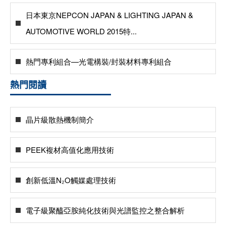
日本東京NEPCON JAPAN & LIGHTING JAPAN &
AUTOMOTIVE WORLD 2015特...
熱門專利組合—光電構裝/封裝材料專利組合
熱門閱讀
晶片級散熱機制簡介
PEEK複材高值化應用技術
創新低溫N₂O觸媒處理技術
電子級聚醯亞胺純化技術與光譜監控之整合解析