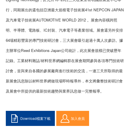
行，同期展出的還包括亞洲最大規模電子技術展41st NEPCON JAPAN
及汽車電子技術展AUTOMOTIVE WORLD 2012 。展會內容橫跨照
明、半導體、電路板、IC封裝、汽車電子等產業領域。展會還另外安排
64場精彩豐富的專門技術研討會，三大展會吸引超過十萬人次參訪。據
主辦單位Reed Exhibitions Japan公司統計，此次展會規模已突破歷年
記錄。工業材料雜誌/材料世界網編輯群在展會期間參與各項專門技術研
討會，並與來自各國的參展廠商進行技術的交流，一連三天所取得的最
新展會訊息除以材料世界網做現場即時報導外，本文將彙整技術研討會
及展會中所提供的最新技術趨勢與業界訊息做一完整報導。
Download檔案下載
加入會員