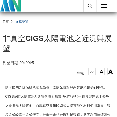
首頁
文章瀏覽
非真空CIGS太陽電池之近況與展
望
刊登日期:2012/4/5
字級
隨著國內外環保綠色意識高漲，太陽光電相關產業越來越受到重視。
CIGS薄膜太陽電池為各種薄膜太陽電池材料選項中最具製造成本優勢
之新世代太陽電池，而非真空奈米印刷式太陽電池的材料使用率高、製
程設備較真空設備便宜，若進一步結合捲對捲製程，將可利用連續製作