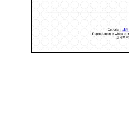
Copyright
材料
Reproduction in whole or in
版權所有