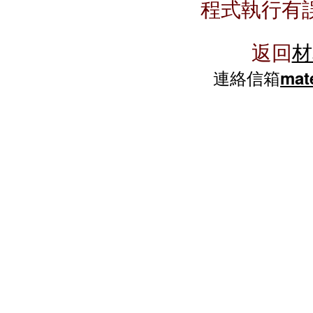
程式執行有
返回
材
連絡信箱
mate