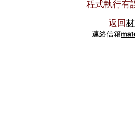
程式執行有
返回
材
連絡信箱
mate