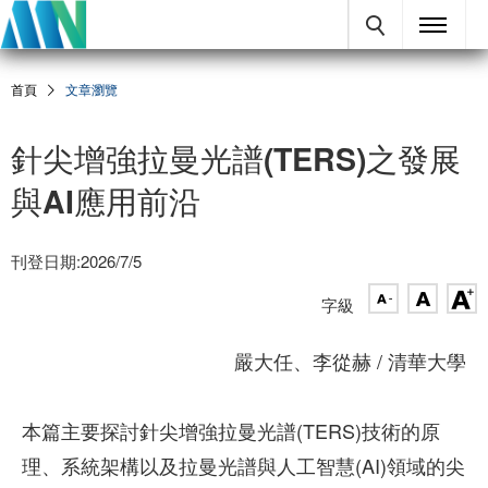
首頁
文章瀏覽
針尖增強拉曼光譜(TERS)之發展
與AI應用前沿
刊登日期:2026/7/5
字級
嚴大任、李從赫 / 清華大學
本篇主要探討針尖增強拉曼光譜(TERS)技術的原
理、系統架構以及拉曼光譜與人工智慧(AI)領域的尖