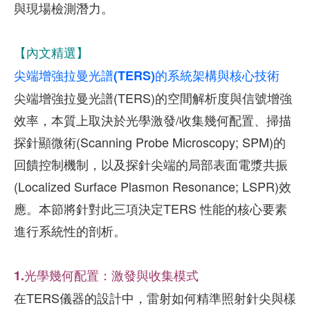
與現場檢測潛力。
【內文精選】
尖端增強拉曼光譜(TERS)的系統架構與核心技術
尖端增強拉曼光譜(TERS)的空間解析度與信號增強
效率，本質上取決於光學激發/收集幾何配置、掃描
探針顯微術(Scanning Probe Microscopy; SPM)的
回饋控制機制，以及探針尖端的局部表面電漿共振
(Localized Surface Plasmon Resonance; LSPR)效
應。本節將針對此三項決定TERS 性能的核心要素
進行系統性的剖析。
1.光學幾何配置：激發與收集模式
在TERS儀器的設計中，雷射如何精準照射針尖與樣