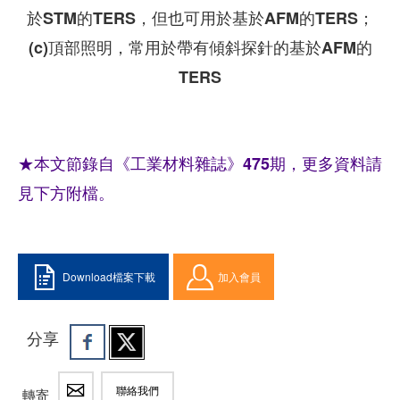
於STM的TERS，但也可用於基於AFM的TERS；
(c)頂部照明，常用於帶有傾斜探針的基於AFM的
TERS
★本文節錄自《工業材料雜誌》475期，更多資料請
見下方附檔。
Download檔案下載
加入會員
分享
聯絡我們
轉寄