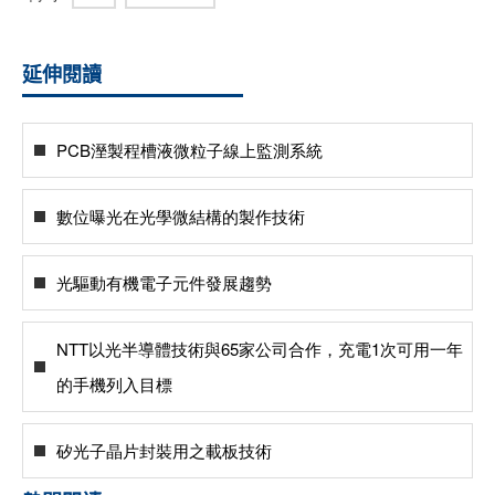
延伸閱讀
PCB溼製程槽液微粒子線上監測系統
數位曝光在光學微結構的製作技術
光驅動有機電子元件發展趨勢
NTT以光半導體技術與65家公司合作，充電1次可用一年
的手機列入目標
矽光子晶片封裝用之載板技術