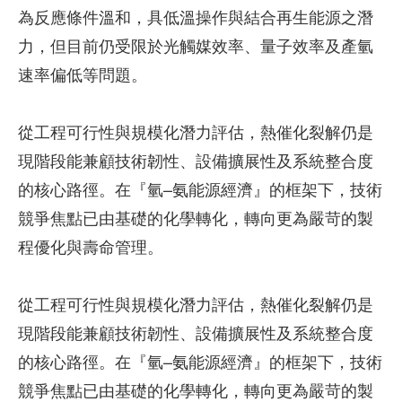
為反應條件溫和，具低溫操作與結合再生能源之潛
力，但目前仍受限於光觸媒效率、量子效率及產氫
速率偏低等問題。
從工程可行性與規模化潛力評估，熱催化裂解仍是
現階段能兼顧技術韌性、設備擴展性及系統整合度
的核心路徑。在『氫–氨能源經濟』的框架下，技術
競爭焦點已由基礎的化學轉化，轉向更為嚴苛的製
程優化與壽命管理。
從工程可行性與規模化潛力評估，熱催化裂解仍是
現階段能兼顧技術韌性、設備擴展性及系統整合度
的核心路徑。在『氫–氨能源經濟』的框架下，技術
競爭焦點已由基礎的化學轉化，轉向更為嚴苛的製