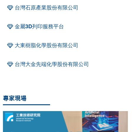
台灣石原產業股份有限公司
金屬3D列印服務平台
大東樹脂化學股份有限公司
台灣大金先端化學股份有限公司
專家現場