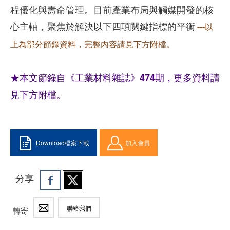
程優化與壽命管理。目前產業布局與觸媒開發的核
心主軸，聚焦於解決以下四項關鍵指標的平衡
---以
上為部分節錄資料，完整內容請見下方附檔。
★本文節錄自《工業材料雜誌》474期，更多資料請
見下方附檔。
Download檔案下載
加入會員
分享
聯絡我們
轉寄