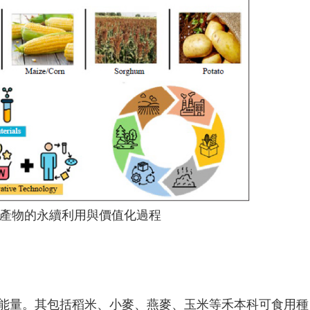
產物的永續利用與價值化過程
與能量。其包括稻米、小麥、燕麥、玉米等禾本科可食用種