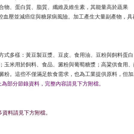
合物、蛋白質、脂質、纖維及維生素，其能量高於蔬果
、控血壓並減癌症與糖尿病風險。加工產生大量副產物，具
方式多樣：黃豆製豆漿、豆皮、食用油、豆粉與飼料蛋白
；玉米用於飼料、食品、澱粉與葡萄糖漿；高粱供食用、
澱粉。這些不僅滿足飲食需求，也為工業提供原料，但加
-以上為部分節錄資料，完整內容請見下方附檔。
多資料請見下方附檔。