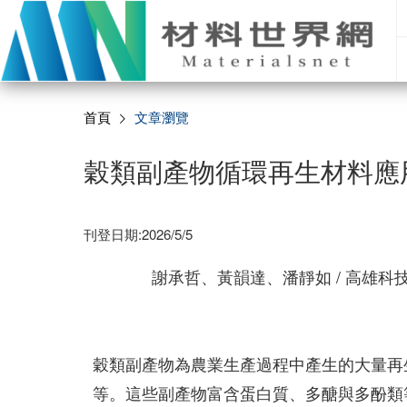
首頁
文章瀏覽
穀類副產物循環再生材料應
刊登日期:2026/5/5
謝承哲、黃韻達、潘靜如 / 高雄科
穀類副產物為農業生產過程中產生的大量再
等。這些副產物富含蛋白質、多醣與多酚類