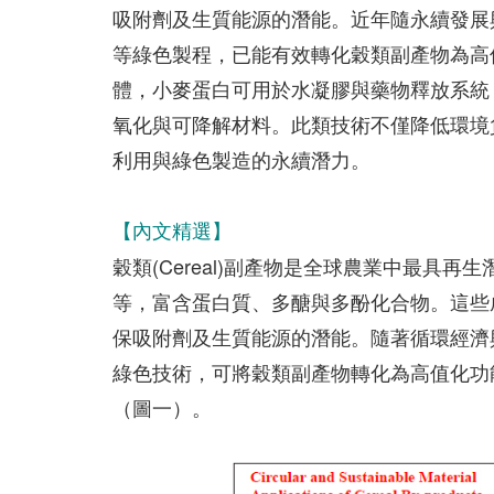
吸附劑及生質能源的潛能。近年隨永續發展
等綠色製程，已能有效轉化穀類副產物為高
體，小麥蛋白可用於水凝膠與藥物釋放系統
氧化與可降解材料。此類技術不僅降低環境
利用與綠色製造的永續潛力。
【內文精選】
穀類(Cereal)副產物是全球農業中最具
等，富含蛋白質、多醣與多酚化合物。這些
保吸附劑及生質能源的潛能。隨著循環經濟
綠色技術，可將穀類副產物轉化為高值化功
（圖一）。